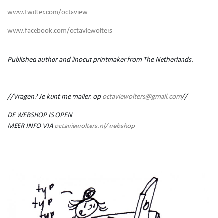
www.twitter.com/octaview
www.facebook.com/octaviewolters
Published author and linocut printmaker from The Netherlands.
//Vragen? Je kunt me mailen op
octaviewolters@gmail.com
//
DE WEBSHOP IS OPEN
MEER INFO VIA
octaviewolters.nl/webshop