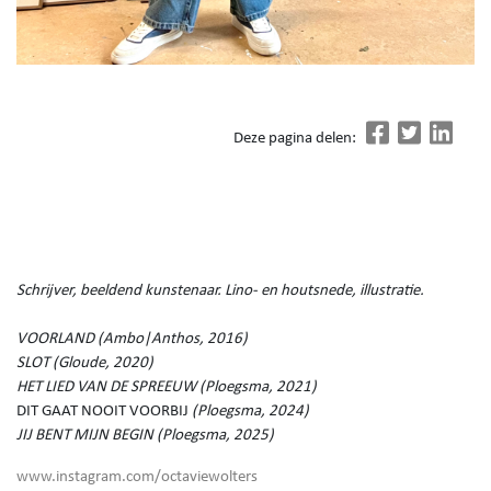
Deze pagina delen:
Schrijver, beeldend kunstenaar. Lino- en houtsnede, illustratie.
VOORLAND (Ambo|Anthos, 2016)
SLOT (Gloude, 2020)
HET LIED VAN DE SPREEUW (Ploegsma, 2021)
DIT GAAT NOOIT VOORBIJ
(Ploegsma, 2024)
JIJ BENT MIJN BEGIN (Ploegsma, 2025)
www.instagram.com/octaviewolters