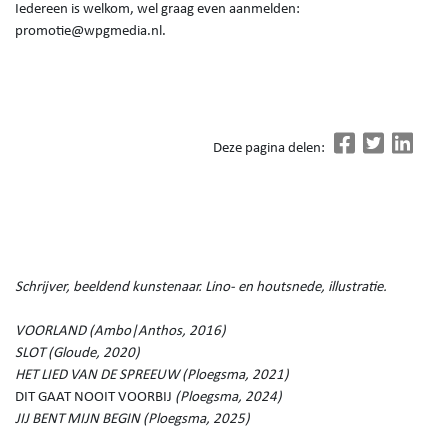
Iedereen is welkom, wel graag even aanmelden:
promotie@wpgmedia.nl.
Deze pagina delen:
Schrijver, beeldend kunstenaar. Lino- en houtsnede, illustratie.
VOORLAND (Ambo|Anthos, 2016)
SLOT (Gloude, 2020)
HET LIED VAN DE SPREEUW (Ploegsma, 2021)
DIT GAAT NOOIT VOORBIJ
(Ploegsma, 2024)
JIJ BENT MIJN BEGIN (Ploegsma, 2025)