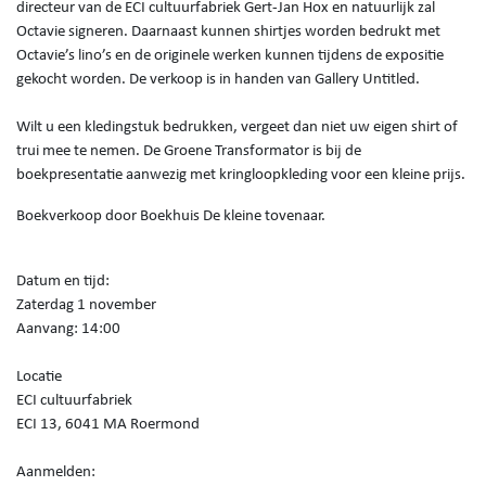
directeur van de ECI cultuurfabriek Gert-Jan Hox en natuurlijk zal
Octavie signeren. Daarnaast kunnen shirtjes worden bedrukt met
Octavie’s lino’s en de originele werken kunnen tijdens de expositie
gekocht worden. De verkoop is in handen van Gallery Untitled.
Wilt u een kledingstuk bedrukken, vergeet dan niet uw eigen shirt of
trui mee te nemen. De Groene Transformator is bij de
boekpresentatie aanwezig met kringloopkleding voor een kleine prijs.
Boekverkoop door Boekhuis De kleine tovenaar.
Datum en tijd:
Zaterdag 1 november
Aanvang: 14:00
Locatie
ECI cultuurfabriek
ECI 13, 6041 MA Roermond
Aanmelden: