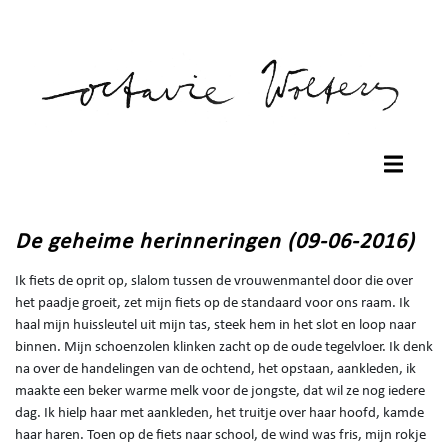
De geheime herinneringen (09-06-2016)
Ik fiets de oprit op, slalom tussen de vrouwenmantel door die over
het paadje groeit, zet mijn fiets op de standaard voor ons raam. Ik
haal mijn huissleutel uit mijn tas, steek hem in het slot en loop naar
binnen. Mijn schoenzolen klinken zacht op de oude tegelvloer. Ik denk
na over de handelingen van de ochtend, het opstaan, aankleden, ik
maakte een beker warme melk voor de jongste, dat wil ze nog iedere
dag. Ik hielp haar met aankleden, het truitje over haar hoofd, kamde
haar haren. Toen op de fiets naar school, de wind was fris, mijn rokje