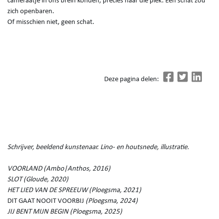
cameraatje in ons brein konden, precies naar die plek. Een schat zou
zich openbaren.
Of misschien niet, geen schat.
Deze pagina delen:
Schrijver, beeldend kunstenaar. Lino- en houtsnede, illustratie.
VOORLAND (Ambo|Anthos, 2016)
SLOT (Gloude, 2020)
HET LIED VAN DE SPREEUW (Ploegsma, 2021)
DIT GAAT NOOIT VOORBIJ
(Ploegsma, 2024)
JIJ BENT MIJN BEGIN (Ploegsma, 2025)