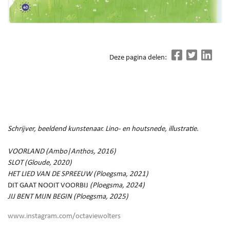
Deze pagina delen:
Schrijver, beeldend kunstenaar. Lino- en houtsnede, illustratie.
VOORLAND (Ambo|Anthos, 2016)
SLOT (Gloude, 2020)
HET LIED VAN DE SPREEUW (Ploegsma, 2021)
DIT GAAT NOOIT VOORBIJ
(Ploegsma, 2024)
JIJ BENT MIJN BEGIN (Ploegsma, 2025)
www.instagram.com/octaviewolters