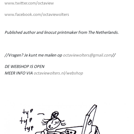
www.twitter.com/octaview
www.facebook.com/octaviewolters
Published author and linocut printmaker from The Netherlands.
//Vragen? Je kunt me mailen op
octaviewolters@gmail.com
//
DE WEBSHOP IS OPEN
MEER INFO VIA
octaviewolters.nl/webshop