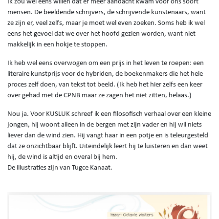
Ik zou wel eens willen dat er meer aandacht kwam voor ons soort
mensen. De beeldende schrijvers, de schrijvende kunstenaars, want
ze zijn er, veel zelfs, maar je moet wel even zoeken. Soms heb ik wel
eens het gevoel dat we over het hoofd gezien worden, want niet
makkelijk in een hokje te stoppen.
Ik heb wel eens overwogen om een prijs in het leven te roepen: een
literaire kunstprijs voor de hybriden, de boekenmakers die het hele
proces zelf doen, van tekst tot beeld. (Ik heb het hier zelfs een keer
over gehad met de CPNB maar ze zagen het niet zitten, helaas.)
Nou ja. Voor KUSLUK schreef ik een filosofisch verhaal over een kleine
jongen, hij woont alleen in de bergen met zijn vader en hij wil niets
liever dan de wind zien. Hij vangt haar in een potje en is teleurgesteld
dat ze onzichtbaar blijft. Uiteindelijk leert hij te luisteren en dan weet
hij, de wind is altijd en overal bij hem.
De illustraties zijn van Tugce Kanaat.