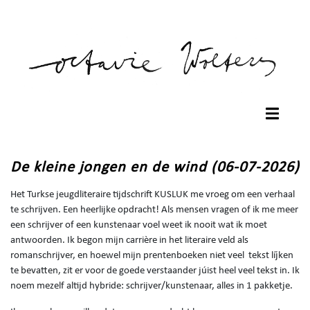
De kleine jongen en de wind (06-07-2026)
Het Turkse jeugdliteraire tijdschrift KUSLUK me vroeg om een verhaal
te schrijven. Een heerlijke opdracht! Als mensen vragen of ik me meer
een schrijver of een kunstenaar voel weet ik nooit wat ik moet
antwoorden. Ik begon mijn carrière in het literaire veld als
romanschrijver, en hoewel mijn prentenboeken niet veel tekst líj́ken
te bevatten, zit er voor de goede verstaander júist heel veel tekst in. Ik
noem mezelf altijd hybride: schrijver/kunstenaar, alles in 1 pakketje.