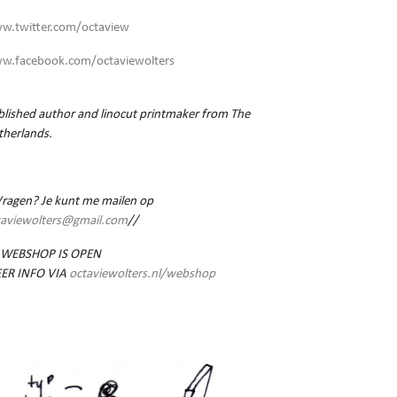
w.twitter.com/octaview
w.facebook.com/octaviewolters
lished author and linocut printmaker from The
therlands.
Vragen? Je kunt me mailen op
taviewolters@gmail.com
//
 WEBSHOP IS OPEN
ER INFO VIA
octaviewolters.nl/webshop