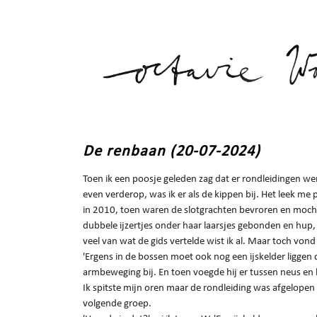
De renbaan (20-07-2024)
Toen ik een poosje geleden zag dat er rondleidingen we
even verderop, was ik er als de kippen bij. Het leek me p
in 2010, toen waren de slotgrachten bevroren en moch
dubbele ijzertjes onder haar laarsjes gebonden en hup
veel van wat de gids vertelde wist ik al. Maar toch vond 
'Ergens in de bossen moet ook nog een ijskelder liggen di
armbeweging bij. En toen voegde hij er tussen neus en l
Ik spitste mijn oren maar de rondleiding was afgelopen 
volgende groep.