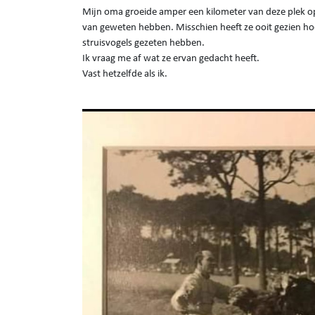
Mijn oma groeide amper een kilometer van deze plek op,
van geweten hebben. Misschien heeft ze ooit gezien hoe d
struisvogels gezeten hebben.
Ik vraag me af wat ze ervan gedacht heeft.
Vast hetzelfde als ik.