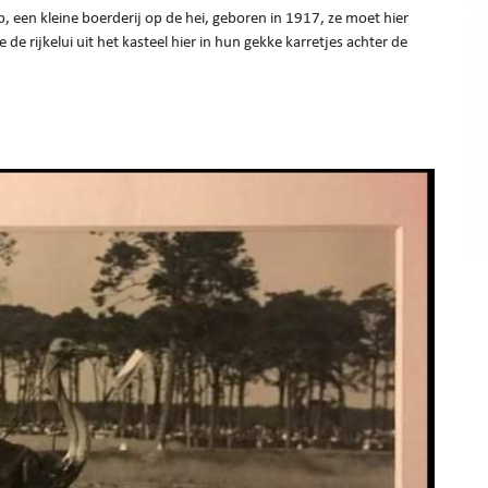
 een kleine boerderij op de hei, geboren in 1917, ze moet hier
e rijkelui uit het kasteel hier in hun gekke karretjes achter de