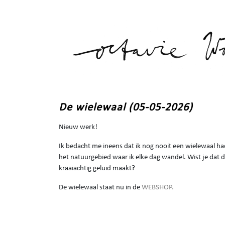
De wielewaal (05-05-2026)
Nieuw werk!
Ik bedacht me ineens dat ik nog nooit een wielewaal had
het natuurgebied waar ik elke dag wandel. Wist je dat 
kraaiachtig geluid maakt?
De wielewaal staat nu in de
WE
BSHOP.