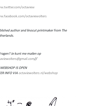
w.twitter.com/octaview
w.facebook.com/octaviewolters
lished author and linocut printmaker from The
therlands.
Vragen? Je kunt me mailen op
taviewolters@gmail.com
//
 WEBSHOP IS OPEN
ER INFO VIA
octaviewolters.nl/webshop