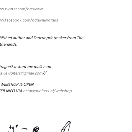
w.twitter.com/octaview
w.facebook.com/octaviewolters
lished author and linocut printmaker from The
therlands.
Vragen? Je kunt me mailen op
taviewolters@gmail.com
//
 WEBSHOP IS OPEN
ER INFO VIA
octaviewolters.nl/webshop