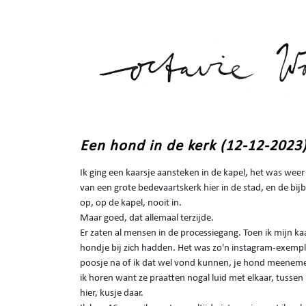
Een hond in de kerk (12-12-2023
Ik ging een kaarsje aansteken in de kapel, het was wee
van een grote bedevaartskerk hier in de stad, en de bij
op, op de kapel, nooit in.
Maar goed, dat allemaal terzijde.
Er zaten al mensen in de processiegang. Toen ik mijn k
hondje bij zich hadden. Het was zo'n instagram-exemplaa
poosje na of ik dat wel vond kunnen, je hond meeneme
ik horen want ze praatten nogal luid met elkaar, tussen
hier, kusje daar.