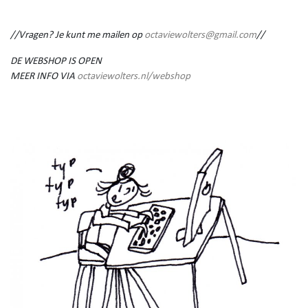
//Vragen? Je kunt me mailen op
octaviewolters@gmail.com
//
DE WEBSHOP IS OPEN
MEER INFO VIA
octaviewolters.nl/webshop