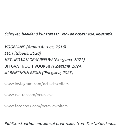
Schrijver, beeldend kunstenaar. Lino- en houtsnede, illustratie.
VOORLAND (Ambo|Anthos, 2016)
SLOT (Gloude, 2020)
HET LIED VAN DE SPREEUW (Ploegsma, 2021)
DIT GAAT NOOIT VOORBIJ
(Ploegsma, 2024)
JIJ BENT MIJN BEGIN (Ploegsma, 2025)
www.instagram.com/octaviewolters
www.twitter.com/octaview
www.facebook.com/octaviewolters
Published author and linocut printmaker from The Netherlands.