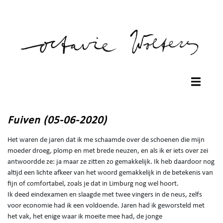
Fuiven (05-06-2020)
Het waren de jaren dat ik me schaamde over de schoenen die mijn
moeder droeg, plomp en met brede neuzen, en als ik er iets over zei
antwoordde ze: ja maar ze zitten zo gemakkelijk. Ik heb daardoor nog
altijd een lichte afkeer van het woord gemakkelijk in de betekenis van
fijn of comfortabel, zoals je dat in Limburg nog wel hoort.
Ik deed eindexamen en slaagde met twee vingers in de neus, zelfs
voor economie had ik een voldoende. Jaren had ik geworsteld met
het vak, het enige waar ik moeite mee had, de jonge