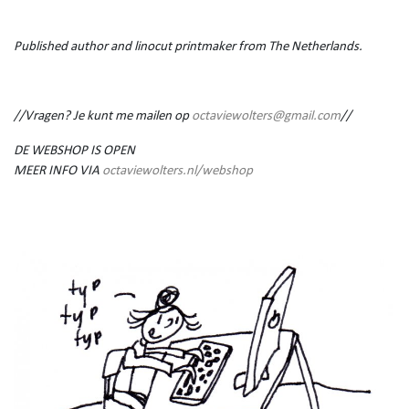
Published author and linocut printmaker from The Netherlands.
//Vragen? Je kunt me mailen op
octaviewolters@gmail.com
//
DE WEBSHOP IS OPEN
MEER INFO VIA
octaviewolters.nl/webshop