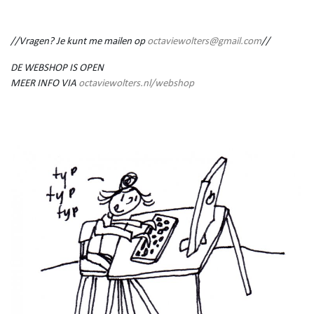
//Vragen? Je kunt me mailen op
octaviewolters@gmail.com
//
DE WEBSHOP IS OPEN
MEER INFO VIA
octaviewolters.nl/webshop