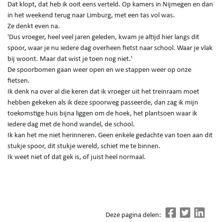
Dat klopt, dat heb ik ooit eens verteld. Op kamers in Nijmegen en dan
in het weekend terug naar Limburg, met een tas vol was.
Ze denkt even na.
'Dus vroeger, heel veel jaren geleden, kwam je altijd hier langs dit
spoor, waar je nu iedere dag overheen fietst naar school. Waar je vlak
bij woont. Maar dat wist je toen nog niet.'
De spoorbomen gaan weer open en we stappen weer op onze
fietsen.
Ik denk na over al die keren dat ik vroeger uit het treinraam moet
hebben gekeken als ik deze spoorweg passeerde, dan zag ik mijn
toekomstige huis bijna liggen om de hoek, het plantsoen waar ik
iedere dag met de hond wandel, de school.
Ik kan het me niet herinneren. Geen enkele gedachte van toen aan dit
stukje spoor, dit stukje wereld, schiet me te binnen.
Ik weet niet of dat gek is, of juist heel normaal.
Deze pagina delen: