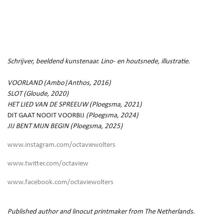
Schrijver, beeldend kunstenaar. Lino- en houtsnede, illustratie.
VOORLAND (Ambo|Anthos, 2016)
SLOT (Gloude, 2020)
HET LIED VAN DE SPREEUW (Ploegsma, 2021)
DIT GAAT NOOIT VOORBIJ
(Ploegsma, 2024)
JIJ BENT MIJN BEGIN (Ploegsma, 2025)
www.instagram.com/octaviewolters
www.twitter.com/octaview
www.facebook.com/octaviewolters
Published author and linocut printmaker from The Netherlands.