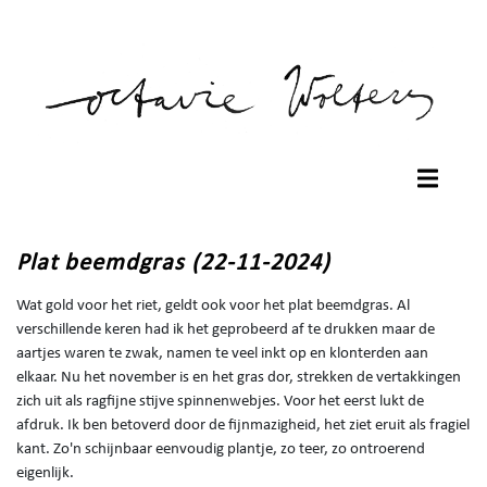
Plat beemdgras (22-11-2024)
Wat gold voor het riet, geldt ook voor het plat beemdgras. Al
verschillende keren had ik het geprobeerd af te drukken maar de
aartjes waren te zwak, namen te veel inkt op en klonterden aan
elkaar. Nu het november is en het gras dor, strekken de vertakkingen
zich uit als ragfijne stijve spinnenwebjes. Voor het eerst lukt de
afdruk. Ik ben betoverd door de fijnmazigheid, het ziet eruit als fragiel
kant. Zo'n schijnbaar eenvoudig plantje, zo teer, zo ontroerend
eigenlijk.