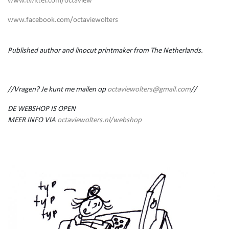
www.twitter.com/octaview
www.facebook.com/octaviewolters
Published author and linocut printmaker from The Netherlands.
//Vragen? Je kunt me mailen op
octaviewolters@gmail.com
//
DE WEBSHOP IS OPEN
MEER INFO VIA
octaviewolters.nl/webshop