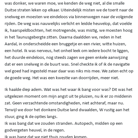
was donker, we waren moe, we kenden de weg niet, al die smalle
Duitse straten leken op elkaar. Uiteindelijk misten we de toerit naar de
snelweg en moesten we eindeloos via binnenwegen naar de volgende
rijden. De weg was nauwelijks verlicht en leidde heuvelop, dat voelde
ik, haarspeldbochten, het motregende, was mistig, we moesten hoog
in het Taunusgebergte zitten. Daarna daaldden we, reden in het
Aardal, in onderscheidde een bruggetje en een rivier, witte huizen,
een hotel. Ik was nerveus, het onheil leek om iedere bocht te liggen,
het duurde eindeloos, nog steeds zagen we geen enkele aanwijzing
dat er een snelweg in de buurt was. Snel checkte ik of ik de navigatie
wel goed had ingesteld maar daar was niks mis mee. We zaten echt op
de goede weg. Het was een kwestie van doorrijden, meer niet.
Ik haalde diep adem. Wat was het waar ik bang voor was? Dit was het
uitgelezen moment om mijn angst uit te pluizen, nu ik er zo middenin
zat. Geen verzachtende omstandigheden, niet achteraf, maar nu.
Terwijl we door het donkere Duitse land dwaalden, W rustig aan het
stuur, ging ik de opties langs.
Ik was bang dat we zouden stranden. Autopech, midden op een
godvergeten heuvel, in de regen.
Ik was bang dat we niet thuis zouden komen.