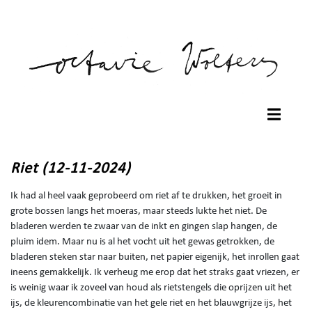
Riet (12-11-2024)
Ik had al heel vaak geprobeerd om riet af te drukken, het groeit in
grote bossen langs het moeras, maar steeds lukte het niet. De
bladeren werden te zwaar van de inkt en gingen slap hangen, de
pluim idem. Maar nu is al het vocht uit het gewas getrokken, de
bladeren steken star naar buiten, net papier eigenijk, het inrollen gaat
ineens gemakkelijk. Ik verheug me erop dat het straks gaat vriezen, er
is weinig waar ik zoveel van houd als rietstengels die oprijzen uit het
ijs, de kleurencombinatie van het gele riet en het blauwgrijze ijs, het