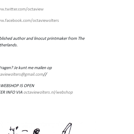
w.twitter.com/octaview
w.facebook.com/octaviewolters
lished author and linocut printmaker from The
therlands.
Vragen? Je kunt me mailen op
taviewolters@gmail.com
//
 WEBSHOP IS OPEN
ER INFO VIA
octaviewolters.nl/webshop