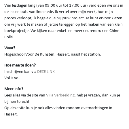
Vier lesdagen lang (van 09.00 uur tot 17.00 uur) verdiepen we ons in
de ins en outs van linosnede. Ik vertel over mijn werk, hoe mijn
proces verloopt, ik begeleid je bij jouw project. Je kunt ervoor kiezen
om vrij werk te maken of je toe te leggen op het maken van een klein
boekprojectje. We kijken naar enkel- en meerkleurendruk en Chine
Collé.
Waar?
Hogeschool Voor De Kunsten, Hasselt, naast het station.
Hoe mee te doen?
Inschrijven kan via
DEZE LINK
Vol is vol.
Meer info?
Lees alles via de site van
Villa Verbeelding
, heb je vragen, dan kun je
bij hen terecht.
Op deze site kun je ook alles vinden rondom overnachtingen in
Hasselt.