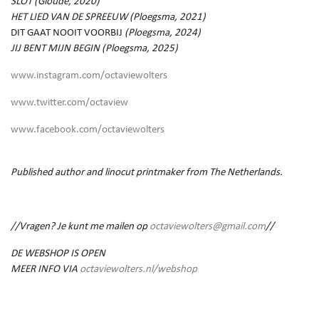
SLOT (Gloude, 2020)
HET LIED VAN DE SPREEUW (Ploegsma, 2021)
DIT GAAT NOOIT VOORBIJ
(Ploegsma, 2024)
JIJ BENT MIJN BEGIN (Ploegsma, 2025)
www.instagram.com/octaviewolters
www.twitter.com/octaview
www.facebook.com/octaviewolters
Published author and linocut printmaker from The Netherlands.
//Vragen? Je kunt me mailen op
octaviewolters@gmail.com
//
DE WEBSHOP IS OPEN
MEER INFO VIA
octaviewolters.nl/webshop