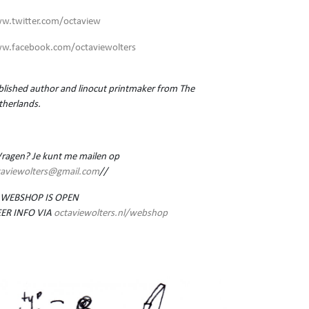
w.twitter.com/octaview
w.facebook.com/octaviewolters
lished author and linocut printmaker from The
therlands.
Vragen? Je kunt me mailen op
taviewolters@gmail.com
//
 WEBSHOP IS OPEN
ER INFO VIA
octaviewolters.nl/webshop