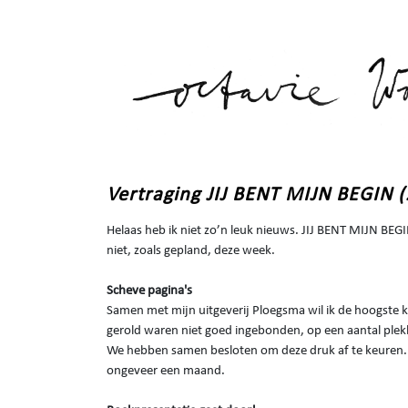
Vertraging JIJ BENT MIJN BEGIN 
Helaas heb ik niet zo’n leuk nieuws. JIJ BENT MIJN BEG
niet, zoals gepland, deze week.
Scheve pagina's
Samen met mijn uitgeverij Ploegsma wil ik de hoogste k
gerold waren niet goed ingebonden, op een aantal plekke
We hebben samen besloten om deze druk af te keuren.
ongeveer een maand.