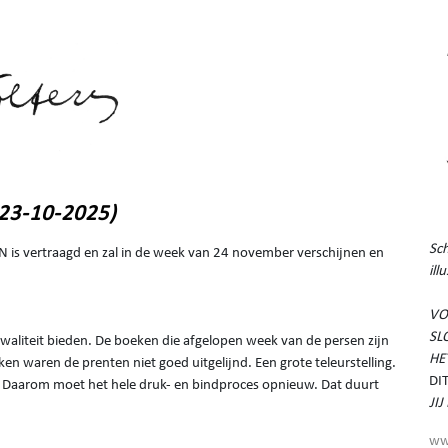
(23-10-2025)
Sch
IN is vertraagd en zal in de week van 24 november verschijnen en
ill
VO
SL
waliteit bieden. De boeken die afgelopen week van de persen zijn
HE
n waren de prenten niet goed uitgelijnd. Een grote teleurstelling.
DI
 Daarom moet het hele druk- en bindproces opnieuw. Dat duurt
JI
ww