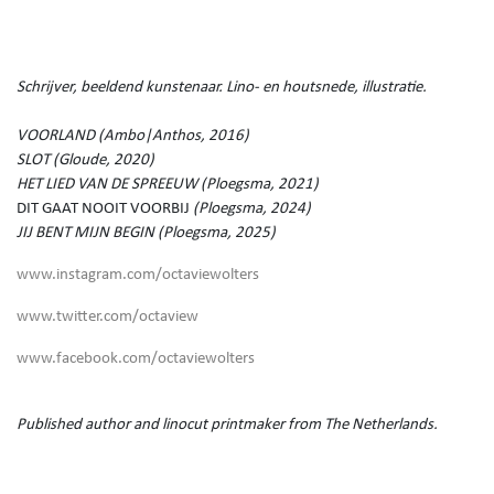
Schrijver, beeldend kunstenaar. Lino- en houtsnede, illustratie.
VOORLAND (Ambo|Anthos, 2016)
SLOT (Gloude, 2020)
HET LIED VAN DE SPREEUW (Ploegsma, 2021)
DIT GAAT NOOIT VOORBIJ
(Ploegsma, 2024)
JIJ BENT MIJN BEGIN (Ploegsma, 2025)
www.instagram.com/octaviewolters
www.twitter.com/octaview
www.facebook.com/octaviewolters
Published author and linocut printmaker from The Netherlands.