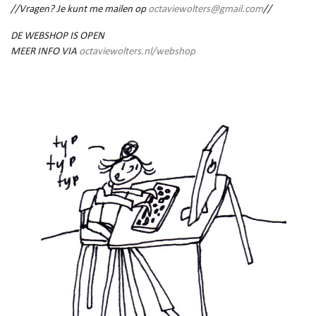
//Vragen? Je kunt me mailen op
octaviewolters@gmail.com
//
DE WEBSHOP IS OPEN
MEER INFO VIA
octaviewolters.nl/webshop