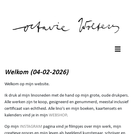
Welkom (04-02-2026)
Welkom op mijn website.
Ik druk al mijn linosneden met de hand op mijn grote, oude drukpers.
Alle werken zijn te koop, gesigneerd en genummerd, meestal inclusief
certificaat van echtheid. Alle lino's en mijn boeken, kaartensets en
kalenders vind je in mijn
WEBSHOP
.
Op mijn
INSTAGRAM
pagina vind je filmpjes over mijn werk, mijn
creatieve proces en mijn leven als beeldend kunstenaar, schrijver en