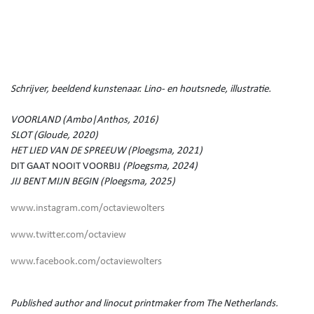
Schrijver, beeldend kunstenaar. Lino- en houtsnede, illustratie.
VOORLAND (Ambo|Anthos, 2016)
SLOT (Gloude, 2020)
HET LIED VAN DE SPREEUW (Ploegsma, 2021)
DIT GAAT NOOIT VOORBIJ
(Ploegsma, 2024)
JIJ BENT MIJN BEGIN (Ploegsma, 2025)
www.instagram.com/octaviewolters
www.twitter.com/octaview
www.facebook.com/octaviewolters
Published author and linocut printmaker from The Netherlands.