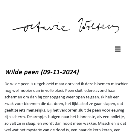
Wilde peen (09-11-2024)
De wilde peen is uitgebloeid maar dor vind ik deze bloemen misschien
nog wel mooier dan in volle bloei. Peen sluit iedere avond haar
schermen om dan bij zonsopgang weer open te gaan. Ik heb een
zwak voor bloemen die dat doen, het lijkt alsof ze gaan slapen, dat
geeft ze iets menselijks. Bij het verdorren sluit de peen voor eeuwig
zijn scherm. De armpjes buigen naar het binnenste, als een bolletje,
zo valt ze in slaap, en wordt dan nooit meer wakker. Misschien is dat
wel wat het mysterie van de dood is, een naar de kern keren, een