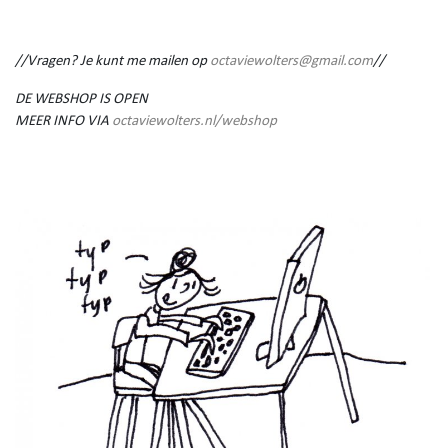
//Vragen? Je kunt me mailen op
octaviewolters@gmail.com
//
DE WEBSHOP IS OPEN
MEER INFO VIA
octaviewolters.nl/webshop