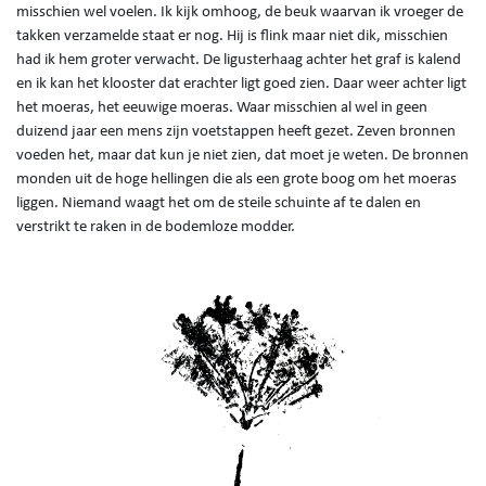
misschien wel voelen. Ik kijk omhoog, de beuk waarvan ik vroeger de
takken verzamelde staat er nog. Hij is flink maar niet dik, misschien
had ik hem groter verwacht. De ligusterhaag achter het graf is kalend
en ik kan het klooster dat erachter ligt goed zien. Daar weer achter ligt
het moeras, het eeuwige moeras. Waar misschien al wel in geen
duizend jaar een mens zijn voetstappen heeft gezet. Zeven bronnen
voeden het, maar dat kun je niet zien, dat moet je weten. De bronnen
monden uit de hoge hellingen die als een grote boog om het moeras
liggen. Niemand waagt het om de steile schuinte af te dalen en
verstrikt te raken in de bodemloze modder.