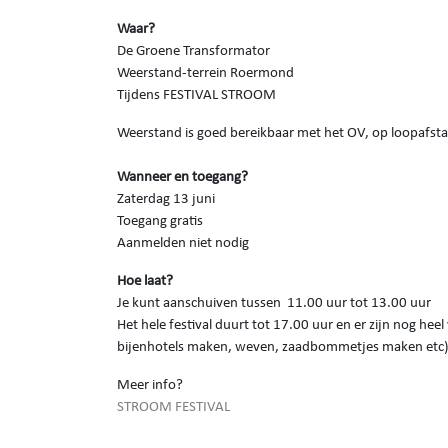
Waar?
De Groene Transformator
Weerstand-terrein Roermond
Tijdens FESTIVAL STROOM
Weerstand is goed bereikbaar met het OV, op loopafst
Wanneer en toegang?
Zaterdag 13 juni
Toegang gratis
Aanmelden niet nodig
Hoe laat?
Je kunt aanschuiven tussen 11.00 uur tot 13.00 uur
Het hele festival duurt tot 17.00 uur en er zijn nog he
bijenhotels maken, weven, zaadbommetjes maken etc
Meer info?
STROOM FESTIVAL