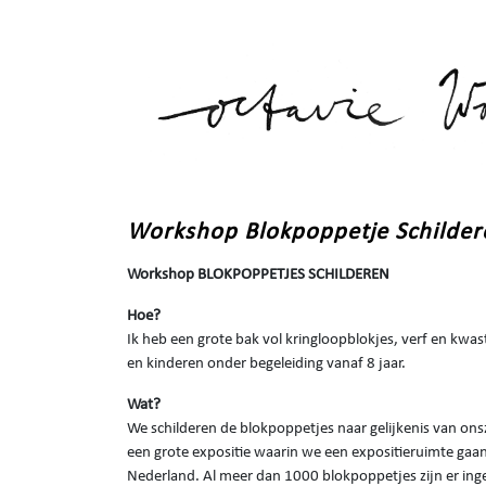
Workshop Blokpoppetje Schilder
Workshop BLOKPOPPETJES SCHILDEREN
Hoe?
Ik heb een grote bak vol kringloopblokjes, verf en kw
en kinderen onder begeleiding vanaf 8 jaar.
Wat?
We schilderen de blokpoppetjes naar gelijkenis van o
een grote expositie waarin we een expositieruimte gaan
Nederland. Al meer dan 1000 blokpoppetjes zijn er in