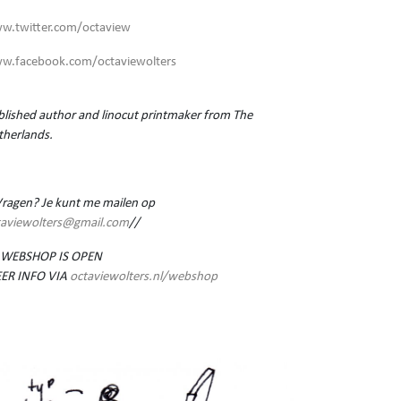
w.twitter.com/octaview
w.facebook.com/octaviewolters
lished author and linocut printmaker from The
therlands.
Vragen? Je kunt me mailen op
taviewolters@gmail.com
//
 WEBSHOP IS OPEN
ER INFO VIA
octaviewolters.nl/webshop