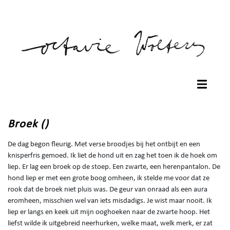
Broek ()
De dag begon fleurig. Met verse broodjes bij het ontbijt en een
knisperfris gemoed. Ik liet de hond uit en zag het toen ik de hoek om
liep. Er lag een broek op de stoep. Een zwarte, een herenpantalon. De
hond liep er met een grote boog omheen, ik stelde me voor dat ze
rook dat de broek niet pluis was. De geur van onraad als een aura
eromheen, misschien wel van iets misdadigs. Je wist maar nooit. Ik
liep er langs en keek uit mijn ooghoeken naar de zwarte hoop. Het
liefst wilde ik uitgebreid neerhurken, welke maat, welk merk, er zat