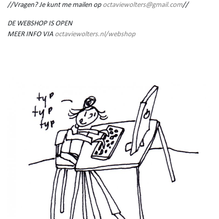
//Vragen? Je kunt me mailen op
octaviewolters@gmail.com
//
DE WEBSHOP IS OPEN
MEER INFO VIA
octaviewolters.nl/webshop