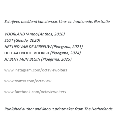
Schrijver, beeldend kunstenaar. Lino- en houtsnede, illustratie.
VOORLAND (Ambo|Anthos, 2016)
SLOT (Gloude, 2020)
HET LIED VAN DE SPREEUW (Ploegsma, 2021)
DIT GAAT NOOIT VOORBIJ
(Ploegsma, 2024)
JIJ BENT MIJN BEGIN (Ploegsma, 2025)
www.instagram.com/octaviewolters
www.twitter.com/octaview
www.facebook.com/octaviewolters
Published author and linocut printmaker from The Netherlands.