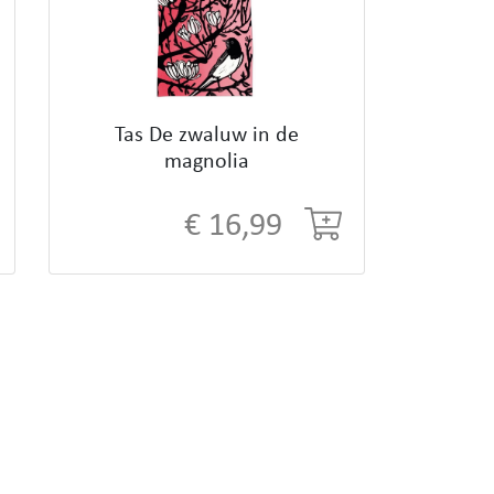
Tas De zwaluw in de
magnolia
€ 16,99