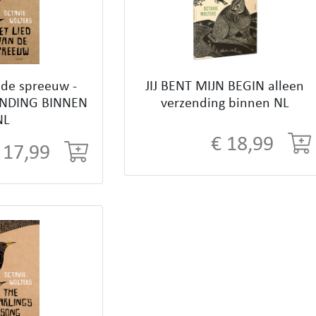
 de spreeuw -
JIJ BENT MIJN BEGIN alleen
ENDING BINNEN
verzending binnen NL
NL
€ 18,99
 17,99