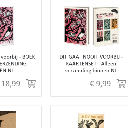
 voorbij - BOEK
DIT GAAT NOOIT VOORBIJ -
VERZENDING
KAARTENSET - Alleen
EN NL
verzending binnen NL
 18,99
€ 9,99