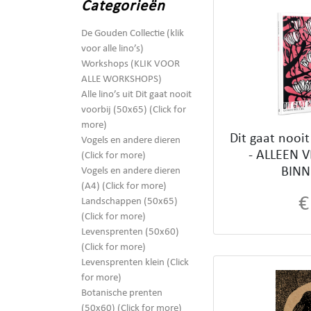
Categorieën
De Gouden Collectie (klik
voor alle lino’s)
Workshops (KLIK VOOR
ALLE WORKSHOPS)
Alle lino’s uit Dit gaat nooit
voorbij (50x65) (Click for
more)
Dit gaat nooit
Vogels en andere dieren
- ALLEEN 
(Click for more)
BINN
Vogels en andere dieren
(A4) (Click for more)
€
Landschappen (50x65)
(Click for more)
Levensprenten (50x60)
(Click for more)
Levensprenten klein (Click
for more)
Botanische prenten
(50x60) (Click for more)