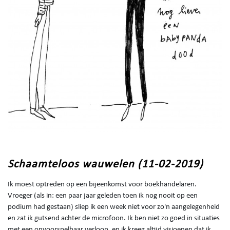
Schaamteloos wauwelen (11-02-2019)
Ik moest optreden op een bijeenkomst voor boekhandelaren.
Vroeger (als in: een paar jaar geleden toen ik nog nooit op een
podium had gestaan) sliep ik een week niet voor zo'n aangelegenheid
en zat ik gutsend achter de microfoon. Ik ben niet zo goed in situaties
met een onvoorspelbaar verloop, en ik kreeg altijd visioenen dat ik