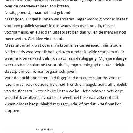
over de interviewer heen zou kotsen.
Nooit gebeurd, maar het had gekund.
Maar goed. Dingen kunnen veranderen. Tegenwoordig hoor ik mezelf
voor een publiek schaamteloos wauwelen over, nou ja, mezelf
voornamelijk, en als ik dan uitgepraat ben dan willen de mensen nog
meer weten. Gek idee vind ik dat.
Meestal vertel ik wat over mijn kronkelige carrièrepad, mijn studie
Nederlands waarvoor ik had gekozen omdat ik wilde schrijven maar
waarna ik onverwacht als illustrator aan de slag ging. Mijn jarenlange
werk als beeldcolumnist voor Libelle, mijn weblogtijd en uiteindelijk
de stap om een roman te gaan schrijven.
Voor de boekhandelaren had ik gepland om twee columns voor te
lezen, maar voor de zekerheid had ik er drie meegebracht, afhankelijk
van de sfeer zou ik ter plekke kiezen welke. Het einde van het liedje
was dat ik ze allemaal voorlas. Ik weet niet helemaal zeker of dat
kwam omdat het publiek dat graag wilde, of omdat ik zelf niet kon
stoppen.