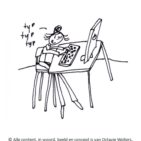
© Alle content, in woord, beeld en concept is van Octavie Wolters.