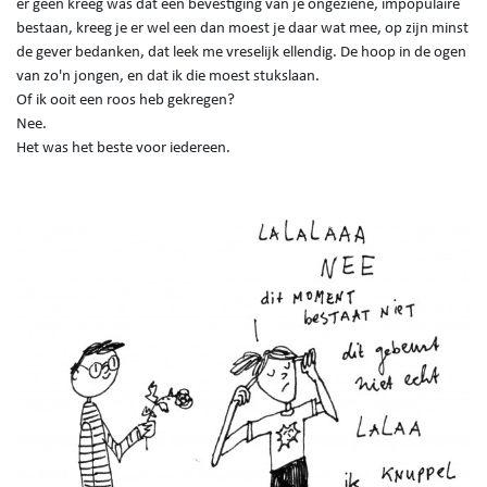
er geen kreeg was dat een bevestiging van je ongeziene, impopulaire
bestaan, kreeg je er wel een dan moest je daar wat mee, op zijn minst
de gever bedanken, dat leek me vreselijk ellendig. De hoop in de ogen
van zo'n jongen, en dat ik die moest stukslaan.
Of ik ooit een roos heb gekregen?
Nee.
Het was het beste voor iedereen.