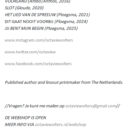
VOORLAND (Ambo|Anthos, 2016)
SLOT (Gloude, 2020)
HET LIED VAN DE SPREEUW (Ploegsma, 2021)
DIT GAAT NOOIT VOORBIJ
(Ploegsma, 2024)
JIJ BENT MIJN BEGIN (Ploegsma, 2025)
www.instagram.com/octaviewolters
www.twitter.com/octaview
www.facebook.com/octaviewolters
Published author and linocut printmaker from The Netherlands.
//Vragen? Je kunt me mailen op
octaviewolters@gmail.com
//
DE WEBSHOP IS OPEN
MEER INFO VIA
octaviewolters.nl/webshop