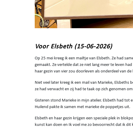
Voor Elsbeth (15-06-2026)
Op 25 mei kreeg ik een mailtje van Elsbeth. Ze had sam
gemaakt. Ze vertelde dat ze niet lang meer te leven h
haar gezin van vier zou doorleven als onderdeel van d
Niet veel later kreeg ik een mail van Marieke, Elsbeths b
ze had verwacht en zij had te taak op zich genomen om
Gisteren stond Marieke in mijn atelier. Elsbeth had tot 
Huilend pakte ik samen met marieke de poppetjes uit.
Elsbeth en haar gezin krijgen een speciale plek in blokp
kunst kan doen en Ik voel me zo bevoorrecht dat ik di