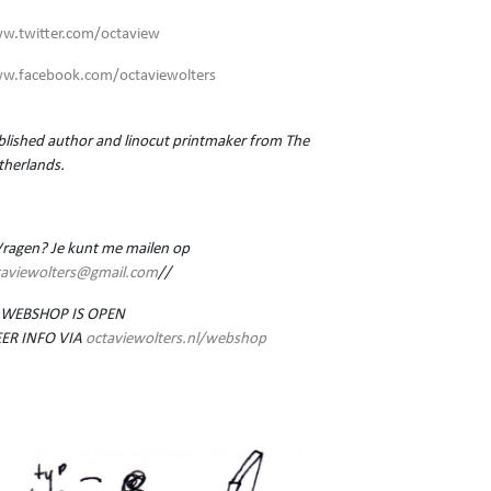
w.twitter.com/octaview
w.facebook.com/octaviewolters
lished author and linocut printmaker from The
therlands.
Vragen? Je kunt me mailen op
taviewolters@gmail.com
//
 WEBSHOP IS OPEN
ER INFO VIA
octaviewolters.nl/webshop