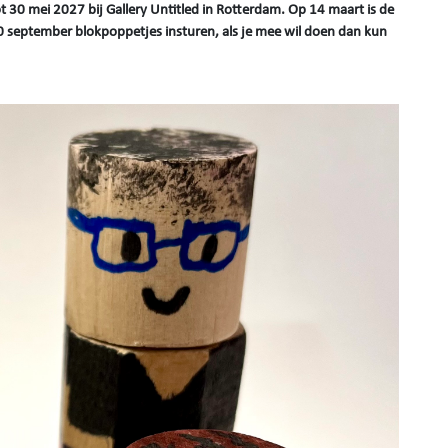
t 30 mei 2027 bij Gallery Untitled in Rotterdam. Op 14 maart is de
 30 september blokpoppetjes insturen, als je mee wil doen dan kun