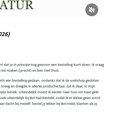
026)
nt dat je
in principe
nog gewoon een bestelling kunt doen. Ik vraag
e reis maken (ja echt) en ben niet thuis.
ch een bestelling gedaan, ondanks dat ik de webshop gesloten
eeg en dreigde in allerlei juridische taal. Zat ik daar, in mijn
mper bereik. Uiteindelijk moest ik eerder naar huis om haar geld
ek uiteindelijk bij Bol had besteld, zodat ik er lekker geen winst
cht bij mezelf: bestel jij lekker bij Bol meid, klanten als jij