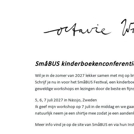
SmåBUS kinderboekenconferentie
Wil je in de zomer van 2027 lekker samen met mij op li
Schrijf je nu in voor het SmåBUS Festival, een kinderb
geweldige workshops en lezingen door de beste en fijn
5, 6, 7 juli 2027 in Nässjo, Zweden
Ik geef mijn workshop op 7 juli in de middag en we gaan
natuurlijk neem je een shirtje mee zodat je een aandenk
Meer info vind je op de site van SmåBUS en via hun In