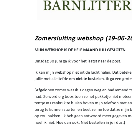
Zomersluiting webshop (19-06-2
MIJN WEBSHOP IS DE HELE MAAND JULI GESLOTEN
Dinsdag 30 juni ga ik voor het laatst naar de post.
Ik kan mijn webshop niet uit de lucht halen. Dat beteke
jullie met alle liefde om
niet te bestellen
. Ik ga een grot
(Afgelopen zomer was ik 3 dagen weg en had iemand tó
had. Ze werd erg boos toen ze het pakketje niet meteen kr
tentje in Frankrijk te huilen boven mijn telefoon met a
terug te kunnen storten en beet ze me toe dat ze mijn bo
op zou pakken. Ik heb geen antwoord meer gegeven maar da
hoef ik niet. Hoe dan ook. Niet bestellen in juli dus:)