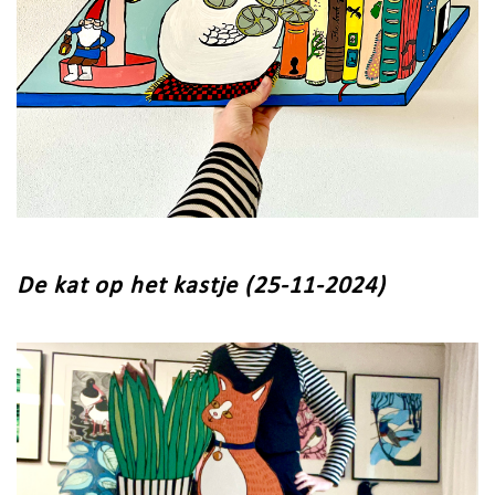
De kat op het kastje (25-11-2024)