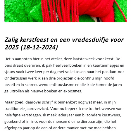
Zalig kerstfeest en een vredesduifje voor
2025 (18-12-2024)
Het is aanpoten hier in het atelier, deze laatste week voor kerst. De
pers draait overuren, ik pak heel veel boeken in en kaartenmapjes en
sjouw vaak twee keer per dag met volle tassen naar het postkantoor.
Ondertussen werk ik aan drie projecten die continu mijn hoofd
bezetten in schreeuwend enthousiasme en die ik de komende jaren
ga uitrollen als nieuwe boeken en exposities.
Maar goed, daarover schrijf ik binnenkort nog wat meer, in mijn
traditionele jaaroverzicht. Voor nu beperk ik me tot het wensen van
hele fijne kerstdagen. Ik maak ieder jaar een bijzondere kerstwens,
getekend of in lino, voor de mensen die me dierbaar zijn, die het
afgelopen jaar op de een of andere manier met me mee hebben