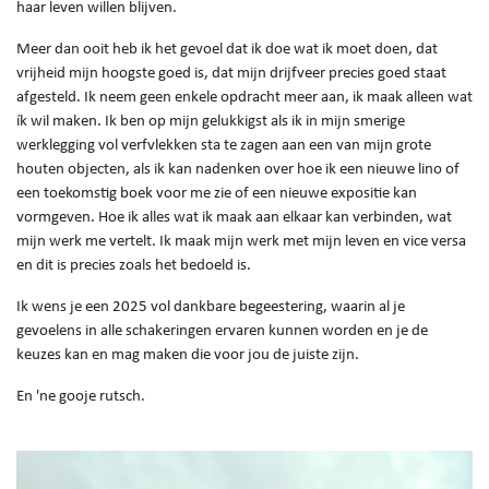
haar leven willen blijven.
Meer dan ooit heb ik het gevoel dat ik doe wat ik moet doen, dat
vrijheid mijn hoogste goed is, dat mijn drijfveer precies goed staat
afgesteld. Ik neem geen enkele opdracht meer aan, ik maak alleen wat
ík wil maken. Ik ben op mijn gelukkigst als ik in mijn smerige
werklegging vol verfvlekken sta te zagen aan een van mijn grote
houten objecten, als ik kan nadenken over hoe ik een nieuwe lino of
een toekomstig boek voor me zie of een nieuwe expositie kan
vormgeven. Hoe ik alles wat ik maak aan elkaar kan verbinden, wat
mijn werk me vertelt. Ik maak mijn werk met mijn leven en vice versa
en dit is precies zoals het bedoeld is.
Ik wens je een 2025 vol dankbare begeestering, waarin al je
gevoelens in alle schakeringen ervaren kunnen worden en je de
keuzes kan en mag maken die voor jou de juiste zijn.
En 'ne gooje rutsch.