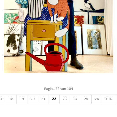
Pagina 22 van 104
1
18
19
20
21
22
23
24
25
26
104