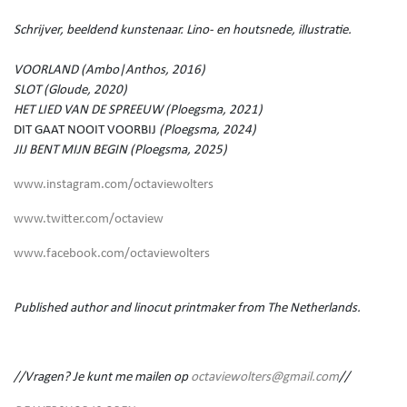
Schrijver, beeldend kunstenaar. Lino- en houtsnede, illustratie.
VOORLAND (Ambo|Anthos, 2016)
SLOT (Gloude, 2020)
HET LIED VAN DE SPREEUW (Ploegsma, 2021)
DIT GAAT NOOIT VOORBIJ
(Ploegsma, 2024)
JIJ BENT MIJN BEGIN (Ploegsma, 2025)
www.instagram.com/octaviewolters
www.twitter.com/octaview
www.facebook.com/octaviewolters
Published author and linocut printmaker from The Netherlands.
//Vragen? Je kunt me mailen op
octaviewolters@gmail.com
//