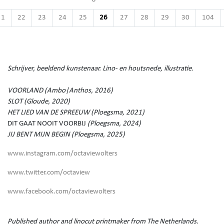
1
22
23
24
25
26
27
28
29
30
104
Schrijver, beeldend kunstenaar. Lino- en houtsnede, illustratie.
VOORLAND (Ambo|Anthos, 2016)
SLOT (Gloude, 2020)
HET LIED VAN DE SPREEUW (Ploegsma, 2021)
DIT GAAT NOOIT VOORBIJ
(Ploegsma, 2024)
JIJ BENT MIJN BEGIN (Ploegsma, 2025)
www.instagram.com/octaviewolters
www.twitter.com/octaview
www.facebook.com/octaviewolters
Published author and linocut printmaker from The Netherlands.