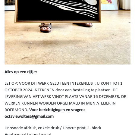
Alles op een rijtje:
LET OP: VOOR DIT WERK GELDT EEN INTEKENLIJST. U KUNT TOT 1
OKTOBER 2024 INTEKENEN door een bestelling te plaatsen. DE
LEVERING VAN HET WERK VINDT PLAATS VANAF 16 DECEMBER. DE
WERKEN KUNNEN WORDEN OPGEHAALD IN MIJN ATELIER IN
ROERMOND.
Voor bezichtigingen en vragen:
octaviewolters@gmail.com
Linosnede afdruk, enkele druk / Linocut print, 1-block
Houtpaneel / wood panel