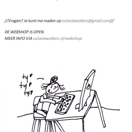
//Vragen? Je kunt me mailen op
octaviewolters@gmail.com
//
DE WEBSHOP IS OPEN
MEER INFO VIA
octaviewolters.nl/webshop