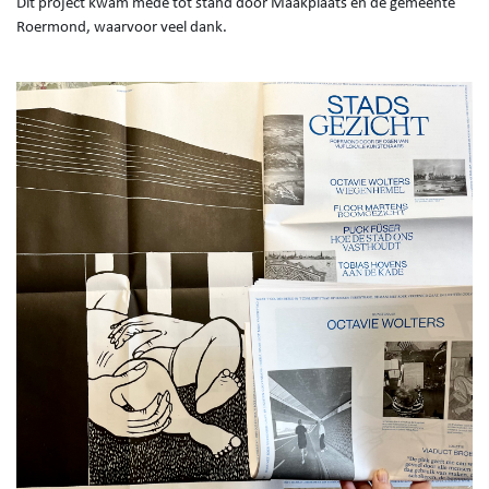
Dit project kwam mede tot stand door Maakplaats en de gemeente
Roermond, waarvoor veel dank.