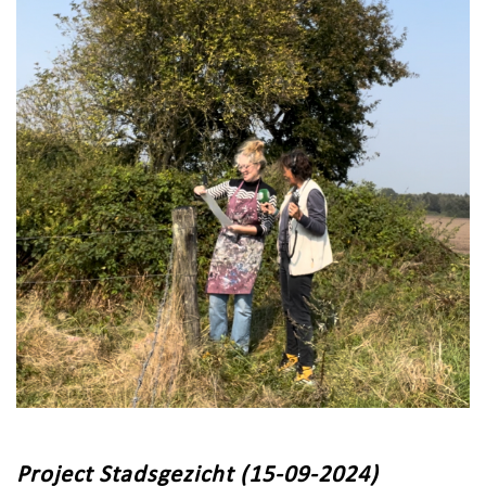
Project Stadsgezicht (15-09-2024)