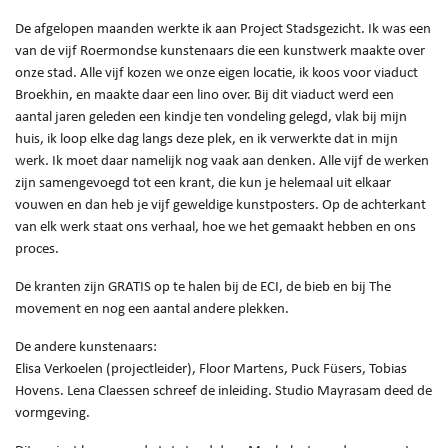
De afgelopen maanden werkte ik aan Project Stadsgezicht. Ik was een
van de vijf Roermondse kunstenaars die een kunstwerk maakte over
onze stad. Alle vijf kozen we onze eigen locatie, ik koos voor viaduct
Broekhin, en maakte daar een lino over. Bij dit viaduct werd een
aantal jaren geleden een kindje ten vondeling gelegd, vlak bij mijn
huis, ik loop elke dag langs deze plek, en ik verwerkte dat in mijn
werk. Ik moet daar namelijk nog vaak aan denken. Alle vijf de werken
zijn samengevoegd tot een krant, die kun je helemaal uit elkaar
vouwen en dan heb je vijf geweldige kunstposters. Op de achterkant
van elk werk staat ons verhaal, hoe we het gemaakt hebben en ons
proces.
De kranten zijn GRATIS op te halen bij de ECI, de bieb en bij The
movement en nog een aantal andere plekken.
De andere kunstenaars:
Elisa Verkoelen (projectleider), Floor Martens, Puck Füsers, Tobias
Hovens. Lena Claessen schreef de inleiding. Studio Mayrasam deed de
vormgeving.