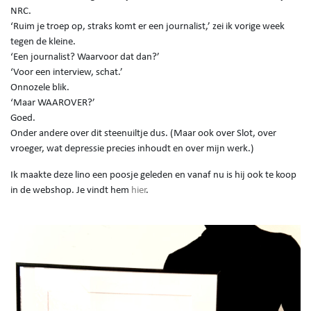
NRC.
‘Ruim je troep op, straks komt er een journalist,’ zei ik vorige week
tegen de kleine.
‘Een journalist? Waarvoor dat dan?’
‘Voor een interview, schat.’
Onnozele blik.
‘Maar WAAROVER?’
Goed.
Onder andere over dit steenuiltje dus. (Maar ook over Slot, over
vroeger, wat depressie precies inhoudt en over mijn werk.)
Ik maakte deze lino een poosje geleden en vanaf nu is hij ook te koop
in de webshop. Je vindt hem
hier
.