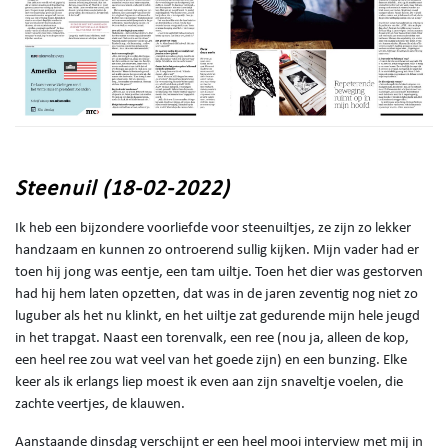
Steenuil (18-02-2022)
Ik heb een bijzondere voorliefde voor steenuiltjes, ze zijn zo lekker
handzaam en kunnen zo ontroerend sullig kijken. Mijn vader had er
toen hij jong was eentje, een tam uiltje. Toen het dier was gestorven
had hij hem laten opzetten, dat was in de jaren zeventig nog niet zo
luguber als het nu klinkt, en het uiltje zat gedurende mijn hele jeugd
in het trapgat. Naast een torenvalk, een ree (nou ja, alleen de kop,
een heel ree zou wat veel van het goede zijn) en een bunzing. Elke
keer als ik erlangs liep moest ik even aan zijn snaveltje voelen, die
zachte veertjes, de klauwen.
Aanstaande dinsdag verschijnt er een heel mooi interview met mij in