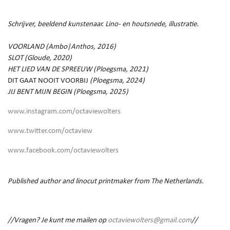
Schrijver, beeldend kunstenaar. Lino- en houtsnede, illustratie.
VOORLAND (Ambo|Anthos, 2016)
SLOT (Gloude, 2020)
HET LIED VAN DE SPREEUW (Ploegsma, 2021)
DIT GAAT NOOIT VOORBIJ
(Ploegsma, 2024)
JIJ BENT MIJN BEGIN (Ploegsma, 2025)
www.instagram.com/octaviewolters
www.twitter.com/octaview
www.facebook.com/octaviewolters
Published author and linocut printmaker from The Netherlands.
//Vragen? Je kunt me mailen op
octaviewolters@gmail.com
//