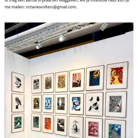
Ik mag een aantal vrijkaarten weggeven. Als je interesse hebt kun je
me mailen: octaviewolters@gmail.com.