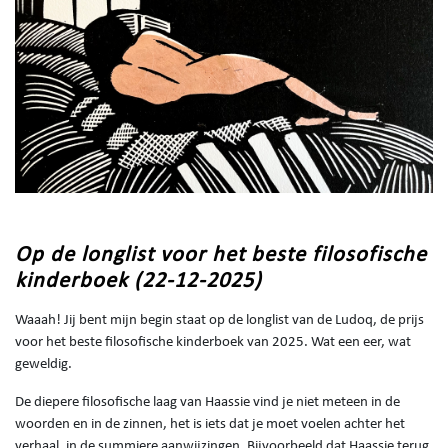
Op de longlist voor het beste filosofische
kinderboek (22-12-2025)
Waaah! Jij bent mijn begin staat op de longlist van de Ludoq, de prijs
voor het beste filosofische kinderboek van 2025. Wat een eer, wat
geweldig.
De diepere filosofische laag van Haassie vind je niet meteen in de
woorden en in de zinnen, het is iets dat je moet voelen achter het
verhaal, in de summiere aanwijzingen. Bijvoorbeeld dat Haassie terug