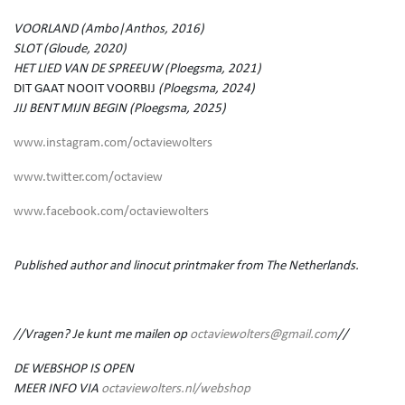
VOORLAND (Ambo|Anthos, 2016)
SLOT (Gloude, 2020)
HET LIED VAN DE SPREEUW (Ploegsma, 2021)
DIT GAAT NOOIT VOORBIJ
(Ploegsma, 2024)
JIJ BENT MIJN BEGIN (Ploegsma, 2025)
www.instagram.com/octaviewolters
www.twitter.com/octaview
www.facebook.com/octaviewolters
Published author and linocut printmaker from The Netherlands.
//Vragen? Je kunt me mailen op
octaviewolters@gmail.com
//
DE WEBSHOP IS OPEN
MEER INFO VIA
octaviewolters.nl/webshop