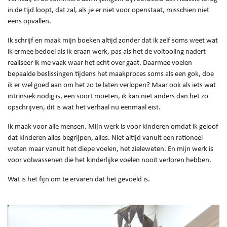
in de tijd loopt, dat zal, als je er niet voor openstaat, misschien niet
eens opvallen.
Ik schrijf en maak mijn boeken altijd zonder dat ik zelf soms weet wat
ik ermee bedoel als ik eraan werk, pas als het de voltooiing nadert
realiseer ik me vaak waar het echt over gaat. Daarmee voelen
bepaalde beslissingen tijdens het maakproces soms als een gok, doe
ik er wel goed aan om het zo te laten verlopen? Maar ook als iets wat
intrinsiek nodig is, een soort moeten, ik kan niet anders dan het zo
opschrijven, dit is wat het verhaal nu eenmaal eist.
Ik maak voor alle mensen. Mijn werk is voor kinderen omdat ik geloof
dat kinderen alles begrijpen, alles. Niet altijd vanuit een rationeel
weten maar vanuit het diepe voelen, het zieleweten. En mijn werk is
voor volwassenen die het kinderlijke voelen nooit verloren hebben.
Wat is het fijn om te ervaren dat het gevoeld is.