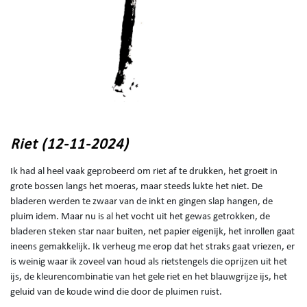
Riet (12-11-2024)
Ik had al heel vaak geprobeerd om riet af te drukken, het groeit in
grote bossen langs het moeras, maar steeds lukte het niet. De
bladeren werden te zwaar van de inkt en gingen slap hangen, de
pluim idem. Maar nu is al het vocht uit het gewas getrokken, de
bladeren steken star naar buiten, net papier eigenijk, het inrollen gaat
ineens gemakkelijk. Ik verheug me erop dat het straks gaat vriezen, er
is weinig waar ik zoveel van houd als rietstengels die oprijzen uit het
ijs, de kleurencombinatie van het gele riet en het blauwgrijze ijs, het
geluid van de koude wind die door de pluimen ruist.