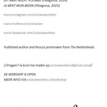
DIT GAAT NOOIT VOORBIJ
(Ploegsma, 2024)
JIJ BENT MIJN BEGIN (Ploegsma, 2025)
www.instagram.com/octaviewolters
www.twitter.com/octaview
www.facebook.com/octaviewolters
Published author and linocut printmaker from The Netherlands.
//Vragen? Je kunt me mailen op
octaviewolters@gmail.com
//
DE WEBSHOP IS OPEN
MEER INFO VIA
octaviewolters.nl/webshop