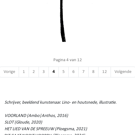
Pagina 4 van 12
Vorige
1
2
3
4
5
6
7
8
12
Volgende
Schrijver, beeldend kunstenaar. Lino- en houtsnede, illustratie.
VOORLAND (Ambo|Anthos, 2016)
SLOT (Gloude, 2020)
HET LIED VAN DE SPREEUW (Ploegsma, 2021)