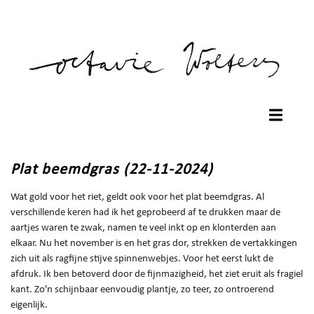
Plat beemdgras (22-11-2024)
Wat gold voor het riet, geldt ook voor het plat beemdgras. Al
verschillende keren had ik het geprobeerd af te drukken maar de
aartjes waren te zwak, namen te veel inkt op en klonterden aan
elkaar. Nu het november is en het gras dor, strekken de vertakkingen
zich uit als ragfijne stijve spinnenwebjes. Voor het eerst lukt de
afdruk. Ik ben betoverd door de fijnmazigheid, het ziet eruit als fragiel
kant. Zo'n schijnbaar eenvoudig plantje, zo teer, zo ontroerend
eigenlijk.